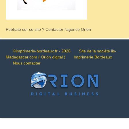
Publicité sur ce site ? Contacter l'agence Orion
©imprimerie-bordeaux.fr
- 2026
Site de la société iis-
Madagascar.com ( Orion digital )
Imprimerie Bordeaux
Nous contacter